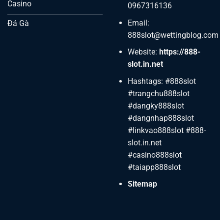
Casino
0967316136
Email:
Đá Gà
888slot@wettingblog.com
Website:
https://888-
slot.in.net
Hashtags: #888slot
#trangchu888slot
#dangky888slot
#dangnhap888slot
#linkvao888slot #888-
slot.in.net
#casino888slot
Mô hình đăng ký và xác thực
#taiapp888slot
Sitemap
Nạp tiền và rút tiền
888slot hỗ trợ nhiều phương thức thanh toán phổ biến như
thẻ tín dụng, ví điện tử và chuyển khoản ngân hàng. Bạn có