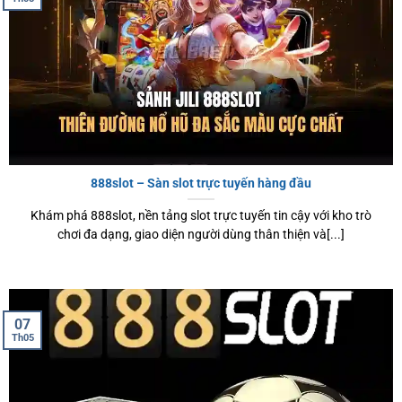
Giao diện cược thể thao và live betting
Đa dạng môn thể thao và thị trường cược
Đối với the thao, 888slot không giới hạn ở các giải đấu nổi
tiếng mà còn mở rộng các giải đấu phụ và sự kiện đặc biệt
nhằm mang lại đa dạng lựa chọn cho người chơi. Dù bạn
là người yêu thích bóng đá với các trận Ligue 1 hay
888slot – Sàn slot trực tuyến hàng đầu
Premier League, hay bạn quan tâm tới tennis, đua ngựa
Khám phá 888slot, nền tảng slot trực tuyến tin cậy với kho trò
hoặc e-sports, nền tảng đều có sẵn các thị trường. Các
chơi đa dạng, giao diện người dùng thân thiện và[...]
công cụ thống kê và phân tích dữ liệu được tích hợp giúp
bạn nhận diện xu hướng và đặt cược dựa trên số liệu thực
tế.
07
Th05