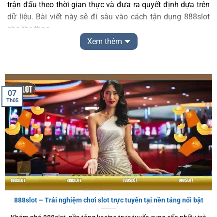
trận đấu theo thời gian thực và đưa ra quyết định dựa trên
dữ liệu. Bài viết này sẽ đi sâu vào cách tận dụng 888slot
cho the thao.
Xem thêm
07
Th05
888slot – Trải nghiệm chơi slot trực tuyến tại nền tảng nổi bật
Biểu đồ cược thể thao trên 888slot